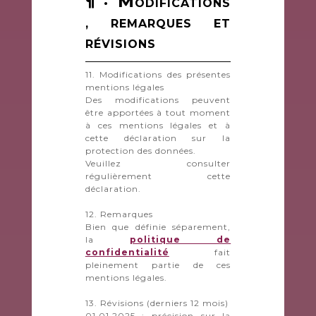
M
¶ ·
ODIFICATIONS
, REMARQUES ET
RÉVISIONS
11. Modifications des présentes
mentions légales
Des modifications peuvent
être apportées à tout moment
à ces mentions légales et à
cette déclaration sur la
protection des données.
Veuillez consulter
régulièrement cette
déclaration.
12. Remarques
Bien que définie séparement,
la
politique de
confidentialité
fait
pleinement partie de ces
mentions légales.
13. Révisions (derniers 12 mois)
01.01.2025 : précision sur la