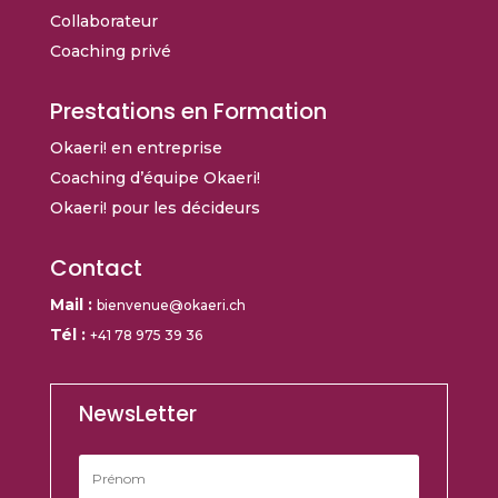
Collaborateur
Coaching privé
Prestations
en Formation
Okaeri! en entreprise
Coaching d’équipe Okaeri!
Okaeri! pour les décideurs
Contact
Mail :
bienvenue@okaeri.ch
Tél :
+41 78 975 39 36
NewsLetter