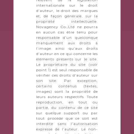
internationale sur le droit
d’auteur, le droit des marques
et, de façon générale, sur la
propriété intellectuelle.
Novagency Co.,Ltd ne pourra
en aucun cas être tenu pour
responsable d’un quelconque
manquement aux droits à
l’image ainsi qu’aux droits
d’auteur en ce qui concerne les
éléments présents sur le site.
Le propriétaire du site (voir
point 1) est seul responsable de
vérifier ces droits d'auteur sur
son site. Par exception,
certains contenus (textes,
images) sont la propriété de
leurs auteurs respectifs. Toute
reproduction, en tout ou
partie, du contenu de ce site
sur quelque support ou par
tout procédé que ce soit est
interdite sans l’autorisation
expresse de l’auteur. Le non-