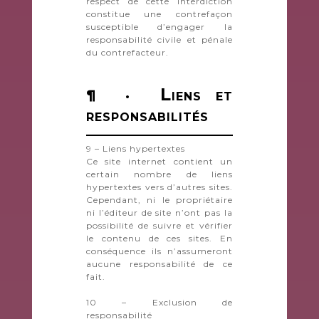
respect de cette interdiction
constitue une contrefaçon
susceptible d’engager la
responsabilité civile et pénale
du contrefacteur.
L
¶ ·
IENS ET
RESPONSABILITÉS
9 – Liens hypertextes
Ce site internet contient un
certain nombre de liens
hypertextes vers d’autres sites.
Cependant, ni le propriétaire
ni l’éditeur de site n’ont pas la
possibilité de suivre et vérifier
le contenu de ces sites. En
conséquence ils n’assumeront
aucune responsabilité de ce
fait.
10 – Exclusion de
responsabilité