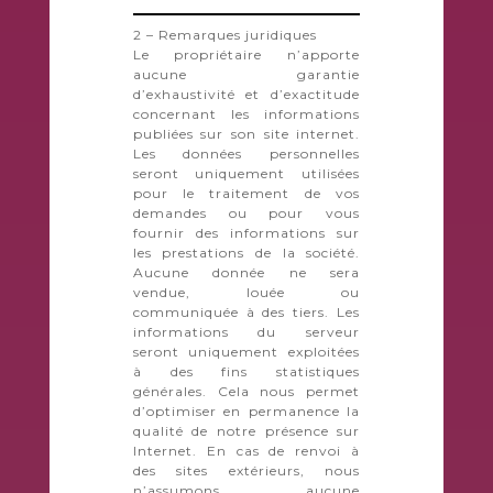
2 – Remarques juridiques
Le propriétaire n’apporte
aucune garantie
d’exhaustivité et d’exactitude
concernant les informations
publiées sur son site internet.
Les données personnelles
seront uniquement utilisées
pour le traitement de vos
demandes ou pour vous
fournir des informations sur
les prestations de la société.
Aucune donnée ne sera
vendue, louée ou
communiquée à des tiers. Les
informations du serveur
seront uniquement exploitées
à des fins statistiques
générales. Cela nous permet
d’optimiser en permanence la
qualité de notre présence sur
Internet. En cas de renvoi à
des sites extérieurs, nous
n’assumons aucune