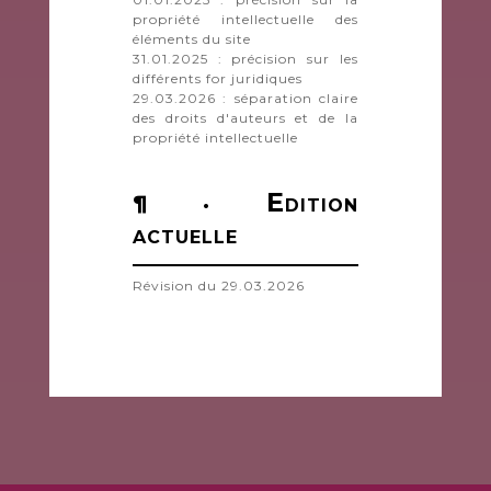
propriété intellectuelle des
éléments du site
31.01.2025 : précision sur les
différents for juridiques
29.03.2026 : séparation claire
des droits d'auteurs et de la
propriété intellectuelle
E
¶ ·
DITION
ACTUELLE
Révision du 29.03.2026