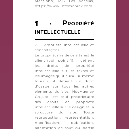
Marziano, 1227 Les Acacias,
https://www.infomaniak.com
P
¶ ·
ROPRIÉTÉ
INTELLECTUELLE
7 – Propriété intellectuelle et
contrefaçons
Le propriétaire de ce site est le
client (voir point 1). Il détient
les droits de propriété
intellectuelle sur les textes et
les images qu'il aura lui-même
fournis; il détient un droit
d’usage sur tous les autres
éléments du site. NovAgency
Co.,Ltd. est seul propriétaire
des droits de propriété
intellectuelle sur le design et la
structure du site. Toute
reproduction, représentation,
modification, publication,
adaptation de tout ou partie