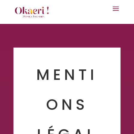
MENTI
ONS