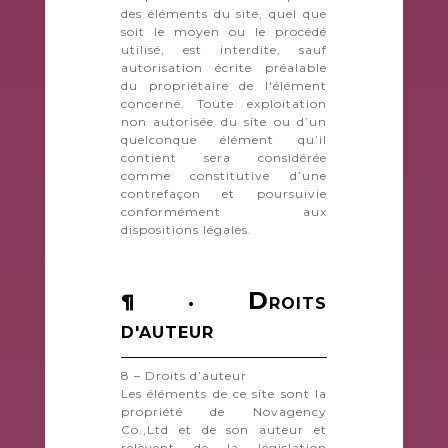
des éléments du site, quel que
soit le moyen ou le procédé
utilisé, est interdite, sauf
autorisation écrite préalable
du propriétaire de l'élément
concerné. Toute exploitation
non autorisée du site ou d’un
quelconque élément qu’il
contient sera considérée
comme constitutive d’une
contrefaçon et poursuivie
conformément aux
dispositions légales.
D
¶ ·
ROITS
D'AUTEUR
8 – Droits d’auteur
Les éléments de ce site sont la
propriété de Novagency
Co.,Ltd et de son auteur et
relèvent de la législation